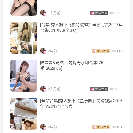
1个月前
1298
会员专属
[合集]秀人旗下《模特联盟》全套写真2017年
合集001-003(全3期)
2年前
117
会员专属
陆萱萱&安然 – 内购无水印合集[75
期-2026.05]
2个月前
2028
会员专属
[全站合集]秀人旗下《星乐园》高清视频2016
年至2017年全3套
2年前
101
会员专属