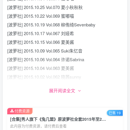
[波萝社] 2015.10.25 Vol.070 夏小秋秋秋
[波萝社] 2015.10.22 Vol.069 蜜嘟喵
[波萝社] 2015.10.19 Vol.068 柳侑绮Sevenbaby
[波萝社] 2015.10.17 Vol.067 刘娅希
[波萝社] 2015.10.15 Vol.066 夏美酱
[波萝社] 2015.10.09 Vol.065 Suki朱忆音
[波萝社] 2015.10.06 Vol.064 许诺Sabrina
[波萝社] 2015.10.04 Vol.063 夏美酱
[波萝社] 2015.10.02 Vol.062 晓茜sunny
[波萝社] 2015.09.30 Vol.061 陈芊瑜_sherry
展开阅读全文
[波萝社] 2015.09.28 Vol.060 刘娅希
[波萝社] 2015.09.26 Vol.059 八宝icey
付费资源
[波萝社] 2015.09.20 Vol.058 夏美酱
已售 19
[合集]秀人旗下《兔几盟》原波萝社全套2015年至2018年写真合集001-121(停刊)
[波萝社] 2015.09.16 Vol.057 Barbie可儿
此内容为付费资源，请付费后查看
[波萝社] 2015.09.11 Vol.056 柳侑绮Sevenbaby