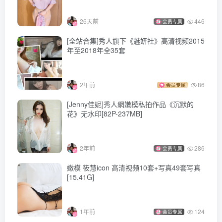
[波萝社] 2015.04.14 Vol.011 柳侑绮Sevenbaby
[波萝社] 2015.04.06 Vol.010 张优ayoyo
26天前
446
会员专属
[波萝社] 2015.04.04 Vol.009 Suki朱忆音
[全站合集]秀人旗下《魅妍社》高清视频2015
[波萝社] 2015.04.01 Vol.008 柳侑绮Sevenbaby
年至2018年全35套
[波萝社] 2015.03.31 Vol.007 张优ayoyo
[波萝社] 2015.03.26 Vol.006 Suki朱忆音
2年前
86
会员专属
[波萝社] 2015.03.23 Vol.005 柳侑绮Sevenbaby
[Jenny佳妮]秀人網嫩模私拍作品《沉默的
[波萝社] 2015.03.19 Vol.004 张优ayoyo
花》无水印[82P-237MB]
[波萝社] 2015.03.18 Vol.003 柳侑绮Sevenbaby
[波萝社] 2015.03.12 Vol.002 柳侑绮Sevenbaby
2年前
286
[波萝社] 2015.03.02 Vol.001 柳侑绮Sevenbaby
会员专属
嫩模 筱慧icon 高清视频10套+写真49套写真
[15.41G]
1年前
124
会员专属