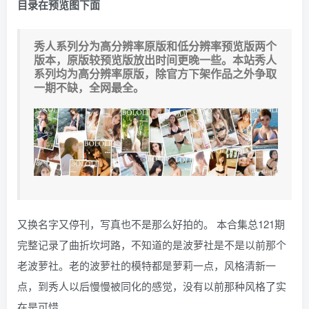
目录在预览图下面
秀人系列分为高分辨率原版和低分辨率预览版两个
版本，原版较预览版放出时间更晚一些。本站秀人
系列均为高分辨率原版，除官方下架作品之外争取
一期不缺，全网最全。
又换名字又停刊，写真也不是那么好拍的。 本合集总121期
完整记录了曲折坎坷路，不知道的是波萝社是不是以前那个
老波萝社。老的波萝社的模特都是萝莉一点，风格清新一
点，到秀人以后慢慢被同化的感觉，没有以前那种风格了实
在是可惜。