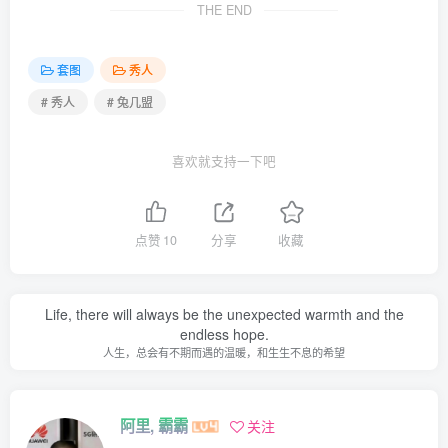
THE END
[波萝社] 2015.07.11 Vol.040 Suki朱忆音
[波萝社] 2015.07.02 Vol.039 夏小秋秋秋
套图
秀人
[波萝社] 2015.06.29 Vol.038 王语纯
# 秀人
# 兔几盟
[波萝社] 2015.06.28 Vol.037 刘娅希
[波萝社] 2015.06.23 Vol.036 夏小秋秋秋
喜欢就支持一下吧
[波萝社] 2015.06.21 Vol.035 王语纯
[波萝社] 2015.06.11 Vol.034 柳侑绮Sevenbaby
[波萝社] 2015.06.08 Vol.033 王语纯
点赞
10
分享
收藏
[波萝社] 2015.06.05 Vol.032 Suki朱忆音
[波萝社] 2015.06.02 Vol.031 Suki朱忆音
Life, there will always be the unexpected warmth and the
[波萝社] 2015.05.31 Vol.030 王语纯
endless hope.
人生，总会有不期而遇的温暖，和生生不息的希望
[波萝社] 2015.05.29 Vol.029 夏小秋秋秋
[波萝社] 2015.05.28 Vol.028 许文婷Regina
[波萝社] 2015.05.26 Vol.027 Monkey小潘鼠
阿里, 霸霸
关注