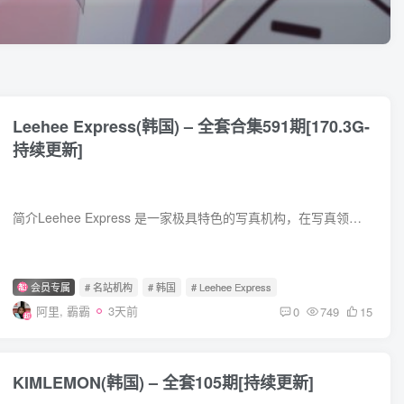
Leehee Express(韩国) – 全套合集591期[170.3G-
持续更新]
简介Leehee Express 是一家极具特色的写真机构，在写真领域独树一帜。它由韩国网红李熙恩创立，李熙恩不仅外貌出众、性感迷人，还极具商业头脑。最初，她以电商品牌起步，销售女装和性感内衣，...
会员专属
# 名站机构
# 韩国
# Leehee Express
阿里, 霸霸
3天前
0
749
15
KIMLEMON(韩国) – 全套105期[持续更新]