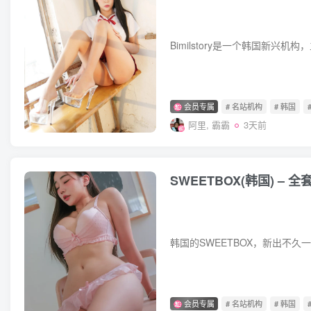
会员专属
# 名站机构
# 韩国
#
阿里, 霸霸
3天前
SWEETBOX(韩国) – 全
会员专属
# 名站机构
# 韩国