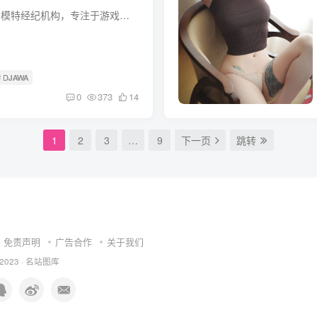
DJAWA 是韩国知名的写真制作与模特经纪机构，专注于游戏角色还原、二次元主题创作及私房写真领域，在亚洲二次元圈具有较高影响力。 机构定位与核心业务 核心定位： 以高质量影像内容为核心竞争...
# DJAWA
0
373
14
1
2
3
…
9
下一页
跳转
免责声明
广告合作
关于我们
 2023 ·
名站图库