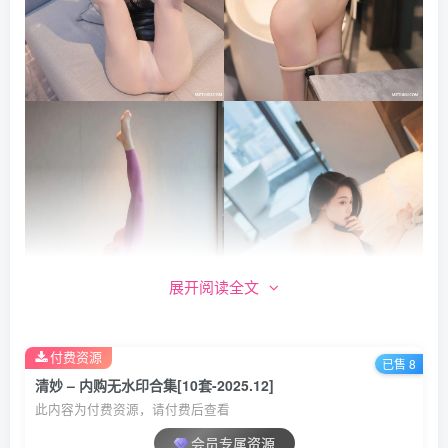
展开阅读全文
付费资源
已售 8
清妙 – 内购无水印合集[10套-2025.12]
此内容为付费资源，请付费后查看
会员专属资源