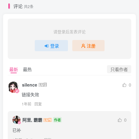
评论
共2条
请登录后发表评论
登录
注册
只看作者
最新
最热
silence
0
链接失效
1年前
回复
阿里, 霸霸
0
作者
已补