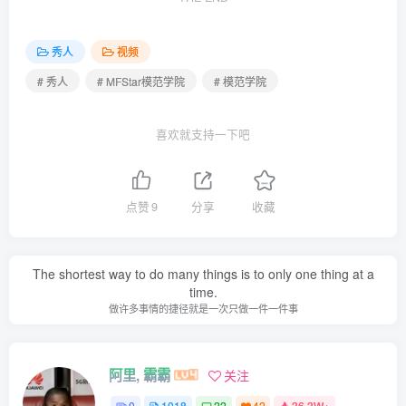
秀人
视频
# 秀人
# MFStar模范学院
# 模范学院
喜欢就支持一下吧
点赞
9
分享
收藏
The shortest way to do many things is to only one thing at a
time.
做许多事情的捷径就是一次只做一件一件事
阿里, 霸霸
关注
0
1018
22
42
36.3W+