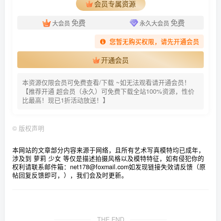
会员专属资源
免费
免费
大会员
永久大会员
您暂无购买权限，请先开通会员
开通会员
本资源仅限会员可免费查看/下载 ~如无法观看请开通会员！
【推荐开通 超会员（永久）可免费下载全站100%资源，性价
比最高！现已1折活动放送！】
©
版权声明
本网站的文章部分内容来源于网络，且所有艺术写真模特均已成年，
涉及到 萝莉 少女 等仅是描述拍摄风格以及模特特征，如有侵犯你的
权利请联系邮件箱：net178@foxmail.com
如发现链接失效请反馈（原
帖回复反馈即可，），我们会及时更新。
THE END