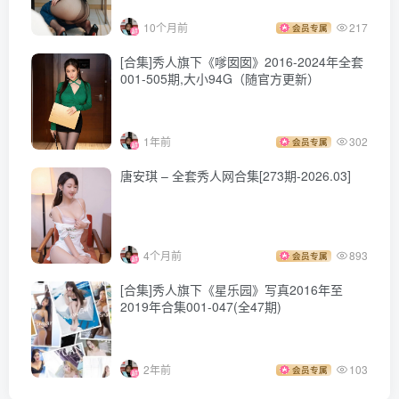
10个月前
217
会员专属
[合集]秀人旗下《嗲囡囡》2016-2024年全套
001-505期,大小94G（随官方更新）
1年前
302
会员专属
唐安琪 – 全套秀人网合集[273期-2026.03]
4个月前
893
会员专属
[合集]秀人旗下《星乐园》写真2016年至
2019年合集001-047(全47期)
2年前
103
会员专属