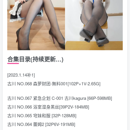
合集目录(持续更新…)
[2023.1.14补1]
古川 NO.068 森萝财团-無料001[102P+1V-2.65G]
古川 NO.067 紧急企划 C-001 古川kagura [66P-598MB]
古川 NO.066 浴室湿身黑丝[39P2V-184MB]
古川 NO.065 穹妹和服 [32P-128MB]
古川 NO.064 蕾姆2 [32P6V-191MB]