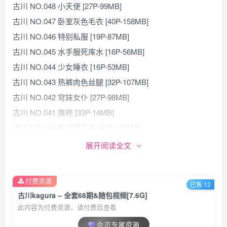
古川 NO.048 小天使 [27P-99MB]
古川 NO.047 卧室灰色毛衣 [40P-158MB]
古川 NO.046 特别私服 [19P-87MB]
古川 NO.045 水手服死库水 [16P-56MB]
古川 NO.044 少女睡衣 [16P-53MB]
古川 NO.043 热裤肉色丝腿 [32P-107MB]
古川 NO.042 穹妹女仆 [27P-98MB]
古川 NO.041 旗袍 [33P-14MB]
古川 NO.040 牛仔双马尾 [40P-159MB]
古川 NO.039 毛衣超短裙 [40P-147MB]
展开阅读全文
古川 NO.038 洛丽塔 [40P-153MB]
古川 NO.037 蓝白女仆 [19P-64MB]
付费资源
已售 12
古川 NO.036 可爱女仆 [20P-59MB]
古川kagura – 全套68期&随包视频[7.6G]
古川 NO.035 加藤惠女仆 [17P-64MB]
此内容为付费资源，请付费后查看
古川 NO.034 护士小姐姐 [25P-81MB]
会员专属资源