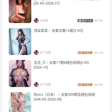
[65.4G-2026.07]
9天前
731
会员专属
翎柒菜菜 – 全套合集14套[3.5G]
8个月前
113
会员专属
念念_D – 全套17期&随包视频[2.9G-
2024.10]
9个月前
167
会员专属
Byoru（日本） – 全套369期及随包视频
[408.9G-2026.08]