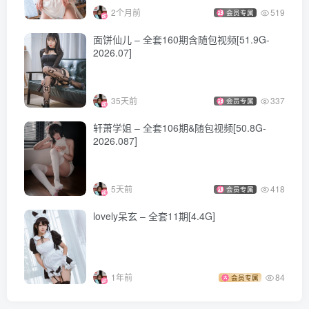
2个月前
519
会员专属
面饼仙儿 – 全套160期含随包视频[51.9G-
2026.07]
35天前
337
会员专属
轩萧学姐 – 全套106期&随包视频[50.8G-
2026.087]
5天前
418
会员专属
lovely呆玄 – 全套11期[4.4G]
1年前
84
会员专属