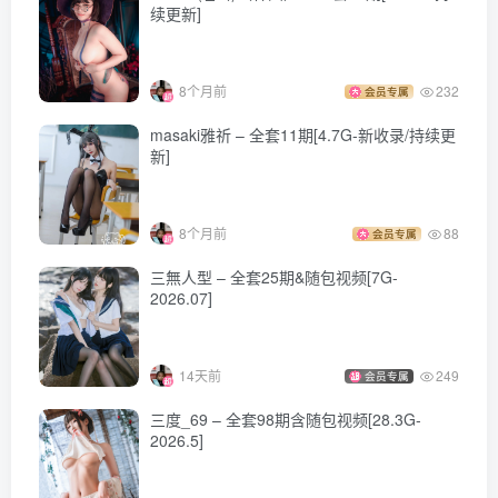
续更新]
8个月前
232
会员专属
masaki雅祈 – 全套11期[4.7G-新收录/持续更
新]
8个月前
88
会员专属
三無人型 – 全套25期&随包视频[7G-
2026.07]
14天前
249
会员专属
三度_69 – 全套98期含随包视频[28.3G-
2026.5]