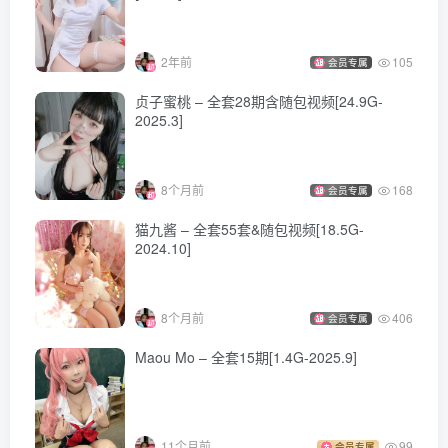
2年前
105
会员专属
贞子蜜桃 – 全套28期含随包视频[24.9G-
2025.3]
8个月前
168
会员专属
猫九酱 – 全套55套&随包视频[18.5G-
2024.10]
8个月前
406
会员专属
Maou Mo – 全套15期[1.4G-2025.9]
11个月前
99
会员专属