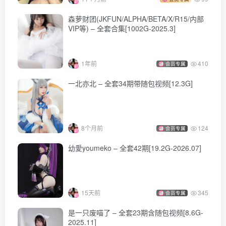
森萝财团(JKFUN/ALPHA/BETA/X/R15/内部
VIP等) – 全套合集[1002G-2025.3]
1年前
410
会员专属
一北亦北 – 全套34期带随包视频[12.3G]
8个月前
124
会员专属
幼愛youmeko – 全套42期[19.2G-2026.07]
15天前
345
会员专属
是一只废喵了 – 全套23期含随包视频[8.6G-
2025.11]