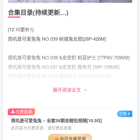
合集目录(持续更新…)
[12.10更补1]
周叽是可爱兔兔 NO.039 树城兔女郎[28P-426M]
周叽是可爱兔兔 NO.038 &皮皮奶 粉蓝护士 [77P8V-709MB]
周叽是可爱兔兔 NO.037 &皮皮奶 服务员 [39P-159MB]
周叽是可爱兔兔 NO.036 眼镜女仆 [53P3V-551MB]
周叽是可爱兔兔 NO.035 伊丽莎白连体衣 [15P-138MB]
展开阅读全文
周叽是可爱兔兔 NO.034 雅儿贝德 [16P-226MB]
周叽是可爱兔兔 NO.033 圣诞黑丝兽耳 [17P-283MB]
付费资源
周叽是可爱兔兔 NO.032 小玉泳装 [23P-204MB]
已售 8
周叽是可爱兔兔 – 全套38期含随包视频[10.5G]
周叽是可爱兔兔 NO.031 清姬 [29P-351MB]
此内容为付费资源，请付费后查看
周叽是可爱兔兔 NO.030 旗袍索尼子 [14P-176MB]
会员专属资源