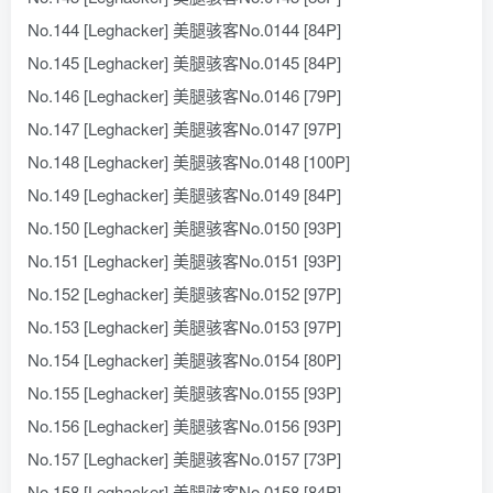
No.144 [Leghacker] 美腿骇客No.0144 [84P]
No.145 [Leghacker] 美腿骇客No.0145 [84P]
No.146 [Leghacker] 美腿骇客No.0146 [79P]
No.147 [Leghacker] 美腿骇客No.0147 [97P]
No.148 [Leghacker] 美腿骇客No.0148 [100P]
No.149 [Leghacker] 美腿骇客No.0149 [84P]
No.150 [Leghacker] 美腿骇客No.0150 [93P]
No.151 [Leghacker] 美腿骇客No.0151 [93P]
No.152 [Leghacker] 美腿骇客No.0152 [97P]
No.153 [Leghacker] 美腿骇客No.0153 [97P]
No.154 [Leghacker] 美腿骇客No.0154 [80P]
No.155 [Leghacker] 美腿骇客No.0155 [93P]
No.156 [Leghacker] 美腿骇客No.0156 [93P]
No.157 [Leghacker] 美腿骇客No.0157 [73P]
No.158 [Leghacker] 美腿骇客No.0158 [84P]