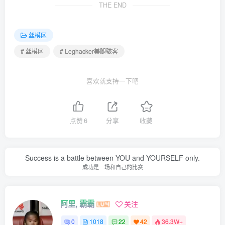
No.185 [Leghacker] 美腿骇客 2014.09.22 No.0185 Minna
THE END
[81P]
No.186 [Leghacker] 美腿骇客 2014.09.29 No.0186 Winnie
丝模区
[95P]
# 丝模区
# Leghacker美腿骇客
No.187 [Leghacker] 美腿骇客 No.187
No.188 [Leghacker] 美腿骇客 NO188
喜欢就支持一下吧
No.189 [Leghacker] 美腿骇客 NO189
No.190 [Leghacker] 美腿骇客 No.190
点赞
6
分享
收藏
No.191 [Leghacker] 美腿骇客 NO.191
No.192 [Leghacker] 美腿骇客 2014-11-10 No.192 Winnie
[87P571M]
Success is a battle between YOU and YOURSELF only.
No.193 [Leghacker] 美腿骇客 2014-11-17 NO.193 Minna
成功是一场和自己的比赛
No.194 [Leghacker] 美腿骇客 2014.11.24 新图No.0194
Jennifer [59P]
阿里, 霸霸
关注
No.195 [Leghacker] 美腿骇客 2014-12-01 NO.0195
0
1018
22
42
36.3W+