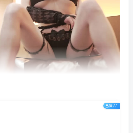
已售 38