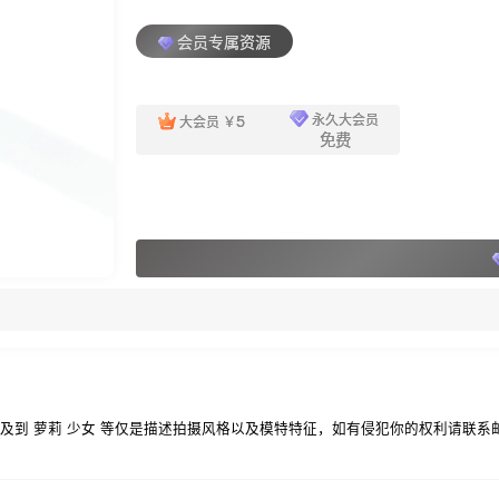
会员专属资源
5
永久大会员
大会员
￥
免费
莉 少女 等仅是描述拍摄风格以及模特特征，如有侵犯你的权利请联系邮件箱：net