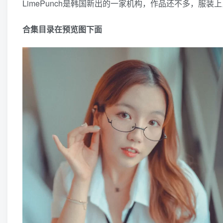
LimePunch是韩国新出的一家机构，作品还不多，服
合集目录在预览图下面