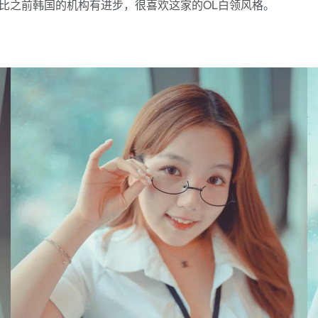
装上比之前韩国的机构有进步，很喜欢这家的OL白领风格。