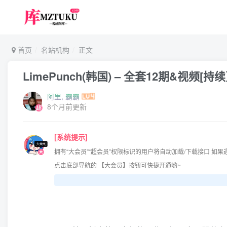
首页
名站机构
正文
LimePunch(韩国) – 全套12期&视频[持
阿里, 霸霸
8个月前更新
[系统提示]
拥有“大会员”“超会员”权限标识的用户将自动加载/下载接口 如
点击底部导航的 【大会员】按钮可快捷开通哟~