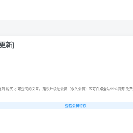
续更新]
果遇到 购买 才可查阅的文章，建议升级超会员（永久会员）即可白嫖全站99%资源 免费
查看会员特权