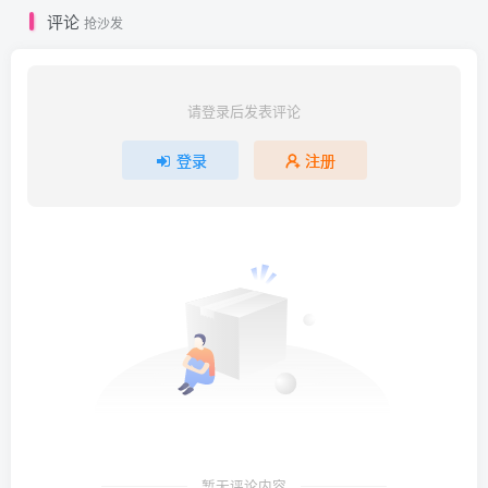
评论
抢沙发
[4.5更1]
074.[XiuRen秀人网] 2023.02.22 NO.6306 熊小诺
[76+1P659M]
请登录后发表评论
登录
注册
[3.28更1]
073.[Xiuren秀人网]2023.02.15 NO.6268 熊小诺[78+1P／
773MB]
[3.12更1]
072.[Xiuren秀人网]2023.02.03 NO.6211 熊小诺[77+1P／
726MB]
[2.24更1]
071.[Xiuren秀人网]2023.01.19 NO.6161 熊小诺[79+1P／
暂无评论内容