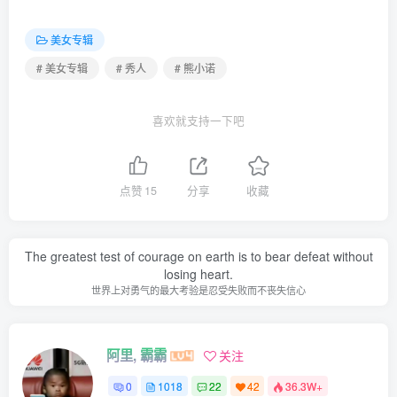
美女专辑
# 美女专辑
# 秀人
# 熊小诺
喜欢就支持一下吧
点赞
15
分享
收藏
The greatest test of courage on earth is to bear defeat without
losing heart.
世界上对勇气的最大考验是忍受失败而不丧失信心
阿里, 霸霸
关注
0
1018
22
42
36.3W+