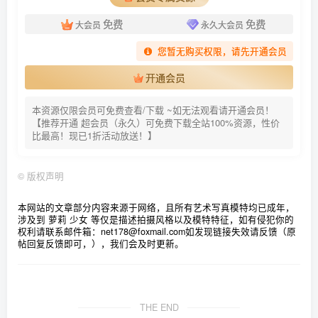
免费
免费
大会员
永久大会员
您暂无购买权限，请先开通会员
开通会员
本资源仅限会员可免费查看/下载 ~如无法观看请开通会员！
【推荐开通 超会员（永久）可免费下载全站100%资源，性价
比最高！现已1折活动放送！】
©
版权声明
本网站的文章部分内容来源于网络，且所有艺术写真模特均已成年，
涉及到 萝莉 少女 等仅是描述拍摄风格以及模特特征，如有侵犯你的
权利请联系邮件箱：net178@foxmail.com
如发现链接失效请反馈（原
帖回复反馈即可，），我们会及时更新。
THE END