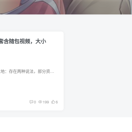
54套含随包视频，大小
一、基本信息 身高：155cm 出生地：存在两种说法，部分资料称其来自中国台湾，也有信息显示长期活跃于广东地区。 出生日期： 1991 年 职业：以 Cosplay、写真偶像为主，活跃于二次元及社交媒体...
0
199
6