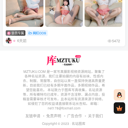
会员专属
网红COS
6天前
5472
MZTUKU.COM 是一家写真摄影视频资源网站，聚集了
各种名站资源，我们主要拍摄的内容有丝袜、性感内
衣、制服、常服等，自创站以来一直保持快速高质量更
新，目前我们已经有多期平面作品，多期视频作品，希
望您能喜欢。 本站致力于图库写真收集，名站资源
等，所有模特均已成年，资源不含淫秽、漏点内容，投
稿皆需要审核才可发布，且本站所有资源来源于网络，
如侵犯了您的权益请直接联系站长告知。 邮箱：
net178@foxmail.com
友链申请
免责声明
广告合作
关于我们
Copyright © 2023 ·
名站图库