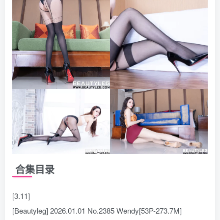
合集目录
[3.11]
[Beautyleg] 2026.01.01 No.2385 Wendy[53P-273.7M]