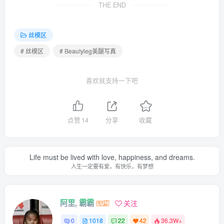
THE END
[Beautyleg]美腿寫真 2023.11.28 No.2342 Miga[50P-299M]
[Beautyleg]美腿寫真 2023.11.24 No.2341 Kaylar[54P-591M]
丝模区
[Beautyleg]美腿寫真 2023.11.21 No.2340 Neko[57P-405M]
# 丝模区
# Beautyleg美腿写真
[Beautyleg]美腿寫真 2023.11.17 No.2339 Cindy[54P-457M]
[Beautyleg]美腿寫真 2023.11.14 No.2337 Winni[32P-188M]
喜欢就支持一下吧
[Beautyleg]美腿寫真 2023.11.10 No.2336 Rita[55P-320M]
[Beautyleg]美腿寫真 2023.11.07 No.2335 Vanessa[58P-
332M]
点赞
14
分享
收藏
[Beautyleg]美腿寫真 2023.11.03 No.2334 Avril[56P-313M]
[Beautyleg]美腿寫真 2023.10.31 No.2333 Celia[50P-440M]
Life must be lived with love, happiness, and dreams.
[Beautyleg]美腿寫真 2023.10.27 No.2332 Kaylar[58P-329M]
人生一定要有爱，有快乐，有梦想
[Beautyleg]美腿寫真 2023.10.24 No.2331 Lola[50P-336M]
[Beautyleg]美腿寫真 2023.10.20 No.2330 Rita[62P-489M]
阿里, 霸霸
关注
[Beautyleg]美腿寫真 2023.10.17 No.2329 Cindy[52P-496M]
0
1018
22
42
36.3W+