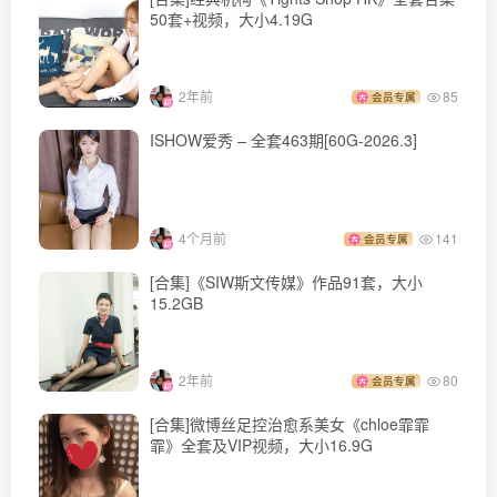
[Beautyleg]美腿寫真 2023.07.25 No.2304 Miga[33P-319M]
50套+视频，大小4.19G
[Beautyleg]美腿寫真 2023.07.25 No.2303 Neko[40P-366M]
[Beautyleg]美腿寫真 2023.07.21 No.2302 Rita[58P-464M]
2年前
85
会员专属
[Beautyleg]美腿寫真 2023.07.18 No.2301 Celia[60P-469M]
[Beautyleg]美腿寫真 2023.07.14 No.2300 Dora[52P-372M]
ISHOW爱秀 – 全套463期[60G-2026.3]
[Beautyleg]美腿寫真 2023.07.11 No.2299 Tina[43P-253M]
[Beautyleg]美腿寫真 2023.07.07 No.2298 Neko[68P-392M]
[Beautyleg]美腿寫真 2023.07.04 No.2297 Lola[62P-459M]
4个月前
141
会员专属
[Beautyleg]美腿寫真 2023.06.30 No.2296 Kaylar[60P-429M]
[合集]《SIW斯文传媒》作品91套，大小
15.2GB
[Beautyleg]美腿寫真 2023.06.27 No.2295 Chris[36P-224M]
[Beautyleg]美腿寫真 2023.06.27 No.2294 Xin[68P-520M]
[Beautyleg]美腿寫真 2023.06.23 No.2293 Miga[68P-580M]
2年前
80
会员专属
[Beautyleg]美腿寫真 2023.06.20 No.2292 Tina[50P-406M]
[合集]微博丝足控治愈系美女《chloe霏霏
[Beautyleg]美腿寫真 2023.06.16 No.2291 Avril[62P-510M]
霏》全套及VIP视频，大小16.9G
[Beautyleg]美腿寫真 2023.06.13 No.2290 Winni[42P-429M]