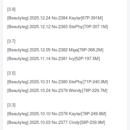
[3.9]
[Beautyleg] 2025.12.24 No.2384 Kaylar[67P-391M]
[Beautyleg] 2025.12.12 No.2383 StePhy[70P-307.1M]
[3.7]
[Beautyleg] 2025.12.05 No.2382 Miga[78P-368.2M]
[Beautyleg] 2025.11.14 No.2381 Ivy[52P-197.5M]
[3.5]
[Beautyleg] 2025.10.31 No.2380 StePhy[71P-240.9M]
[Beautyleg] 2025.10.24 No.2379 Wendy[78P-229.7M]
[3.3]
[Beautyleg] 2025.10.10 No.2378 Kaylar[78P-249.8M]
[Beautyleg] 2025.10.03 No.2377 Cindy[58P-239.9M]