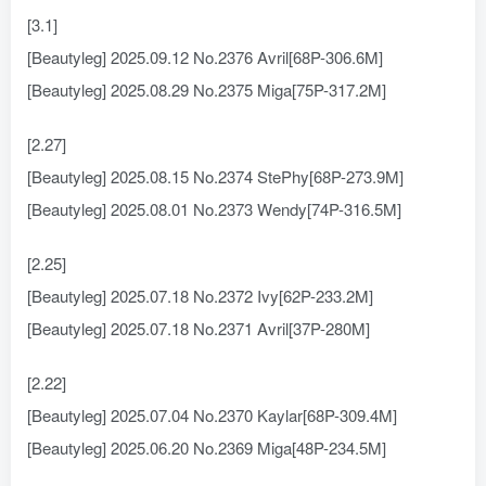
[3.1]
[Beautyleg] 2025.09.12 No.2376 Avril[68P-306.6M]
[Beautyleg] 2025.08.29 No.2375 Miga[75P-317.2M]
[2.27]
[Beautyleg] 2025.08.15 No.2374 StePhy[68P-273.9M]
[Beautyleg] 2025.08.01 No.2373 Wendy[74P-316.5M]
[2.25]
[Beautyleg] 2025.07.18 No.2372 Ivy[62P-233.2M]
[Beautyleg] 2025.07.18 No.2371 Avril[37P-280M]
[2.22]
[Beautyleg] 2025.07.04 No.2370 Kaylar[68P-309.4M]
[Beautyleg] 2025.06.20 No.2369 Miga[48P-234.5M]