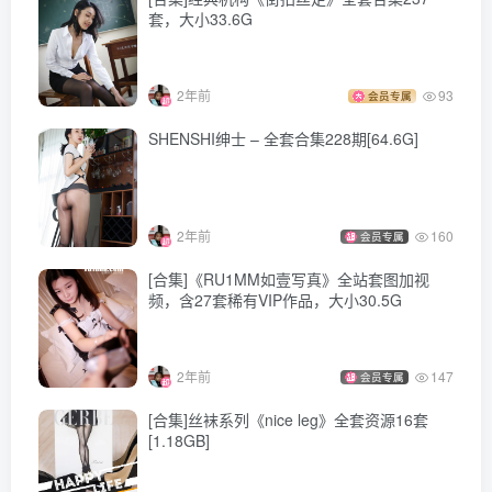
套，大小33.6G
[Beautyleg]美腿寫真 2023.04.25 No.2277 Zena[60P-444M]
[Beautyleg]美腿寫真 2023.04.21 No.2276 Stephy[50P-438M]
[Beautyleg]美腿寫真 2023.04.18 NO.2275 Kaylar[48P／
2年前
93
会员专属
460MB]
SHENSHI绅士 – 全套合集228期[64.6G]
[Beautyleg]美腿寫真 2023.04.14 No.2274 Tina[65P-464M]
[Beautyleg]美腿寫真 2023.04.11 No.2273 Celia[66P-447M]
[Beautyleg]美腿寫真 2023.04.07 No.2272 Dora[62P-574M]
2年前
160
会员专属
[Beautyleg]美腿寫真 2023.04.04 No.2271 Xin[31P-242M]
[合集]《RU1MM如壹写真》全站套图加视
[Beautyleg]美腿寫真 2023.04.04 No.2270 Lol[42P-364.2M]
频，含27套稀有VIP作品，大小30.5G
[Beautyleg]美腿寫真 2023.03.31 NO.2269 Kaylar[62P／
399MB]
2年前
147
会员专属
[Beautyleg]美腿寫真 2023.03.28 NO.2268 Neko[73P／
[合集]丝袜系列《nice leg》全套资源16套
591MB]
[1.18GB]
[Beautyleg]美腿寫真 2023.03.24 No.2267 Xin[62P692M]