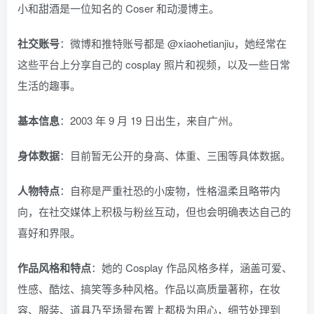
小和甜酒是一位知名的 Coser 和动漫博主。
社交账号
：微博和推特账号都是 @xiaohetianjiu，她经常在
这些平台上分享自己的 cosplay 照片和视频，以及一些日常
生活的趣事。
基本信息
：2003 年 9 月 19 日出生，来自广州。
身体数据
：目前暂无公开的身高、体重、三围等具体数据。
人物特点
：自称是严重社恐的小废物，性格温柔且略带内
向，在社交媒体上积极与粉丝互动，但也会明确表达自己的
喜好和界限。
作品风格和特点
：她的 Cosplay 作品风格多样，涵盖可爱、
性感、酷炫、搞笑等多种风格。作品以高质量著称，在妆
容、服装、道具乃至场景布置上都极为用心，细节处理到